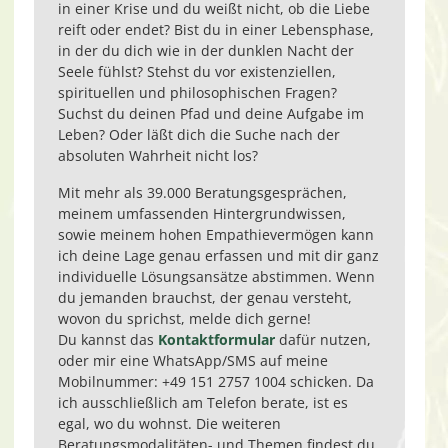
in einer Krise und du weißt nicht, ob die Liebe
reift oder endet? Bist du in einer Lebensphase,
in der du dich wie in der dunklen Nacht der
Seele fühlst? Stehst du vor existenziellen,
spirituellen und philosophischen Fragen?
Suchst du deinen Pfad und deine Aufgabe im
Leben? Oder läßt dich die Suche nach der
absoluten Wahrheit nicht los?
Mit mehr als 39.000 Beratungsgesprächen,
meinem umfassenden Hintergrundwissen,
sowie meinem hohen Empathievermögen kann
ich deine Lage genau erfassen und mit dir ganz
individuelle Lösungsansätze abstimmen. Wenn
du jemanden brauchst, der genau versteht,
wovon du sprichst, melde dich gerne!
Du kannst das
Kontaktformular
dafür nutzen,
oder mir eine WhatsApp/SMS auf meine
Mobilnummer: +49 151 2757 1004 schicken. Da
ich ausschließlich am Telefon berate, ist es
egal, wo du wohnst. Die weiteren
Beratungsmodalitäten- und Themen findest du