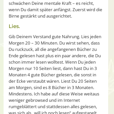
schwächen Deine mentale Kraft – es reicht,
wenn Du damit später anfängst. Zuerst wird die
Birne gestärkt und ausgerichtet.
Lies.
Gib Deinem Verstand gute Nahrung. Lies jeden
Morgen 20 – 30 Minuten. Du wirst sehen, dass
Du ruckzuck, all die angefangenen Bücher zu
Ende gelesen hast plus ein paar andere, die Du
schon immer lesen wolltest. Wenn Du jeden
Morgen nur 10 Seiten liest, dann hast Du in 3
Monaten 4 gute Bücher gelesen, die sonst in
der Ecke verstaubt wären. Liest Du 20 Seiten
am Morgen, sind es 8 Bücher in 3 Monaten.
Mindestens. Ich habe auf diese Weise weitaus
weniger gebrowsed und im Internet
rumgeblättert und stattdessen alles gelesen,
was sich als „will ich noch lesen“ aufgestapelt