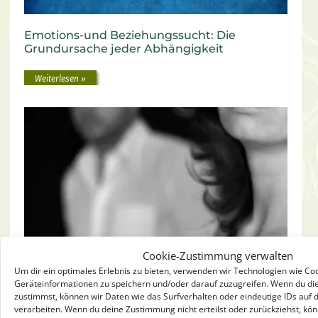
Emotions-und Beziehungssucht: Die
Grundursache jeder Abhängigkeit
Weiterlesen »
Cookie-Zustimmung verwalten
Toxische Beziehung – Warum emotionaler
Um dir ein optimales Erlebnis zu bieten, verwenden wir Technologien wie Co
Schmerz bindet
Geräteinformationen zu speichern und/oder darauf zuzugreifen. Wenn du di
zustimmst, können wir Daten wie das Surfverhalten oder eindeutige IDs auf 
Weiterlesen »
verarbeiten. Wenn du deine Zustimmung nicht erteilst oder zurückziehst, 