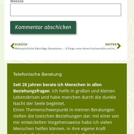
Website
Alternative:
ZURÜCK
WEITER
Widersprüchliche Ratschläge: Akzeptieren oder endlich tun, was ich wirklich will?
8 Dinge, unter denen hochsensible und hochempathische Menschen in diesen Tagen besonders leiden
Telefonische Beratung
Seit 28 Jahren berate ich Menschen in allen
Beziehungsfragen
. Ich helfe in großen und kleinen
Lebenskrisen und habe manchen durch die dunkle
Nacht der Seele begleitet.
Einen Themenschwerpunkt in meinen Beratungen
stellen die toxischen Beziehungen dar: mit einer von
mir entwickelten Vorgehensweise habe ich vielen
Menschen helfen können, in ihre eigene Kraft