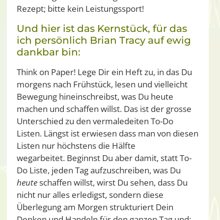
Rezept; bitte kein Leistungssport!
Und hier ist das Kernstück, für das
ich persönlich Brian Tracy auf ewig
dankbar bin:
Think on Paper! Lege Dir ein Heft zu, in das Du
morgens nach Frühstück, lesen und vielleicht
Bewegung hineinschreibst, was Du heute
machen und schaffen willst. Das ist der grosse
Unterschied zu den vermaledeiten To-Do
Listen. Längst ist erwiesen dass man von diesen
Listen nur höchstens die Hälfte
wegarbeitet. Beginnst Du aber damit, statt To-
Do Liste, jeden Tag aufzuschreiben, was Du
heute
schaffen willst, wirst Du sehen, dass Du
nicht nur alles erledigst, sondern diese
Überlegung am Morgen strukturiert Dein
Denken und Handeln für den ganzen Tag und: