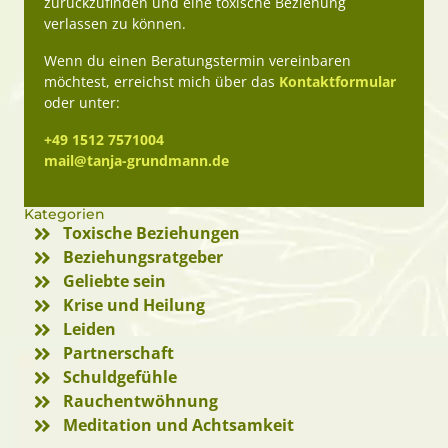
zurückzufinden und eine toxische Beziehung
verlassen zu können.
Wenn du einen Beratungstermin vereinbaren
möchtest, erreichst mich über das
Kontaktformular
oder unter:
+49 1512 7571004
mail@tanja-grundmann.de
Kategorien
Toxische Beziehungen
Beziehungsratgeber
Geliebte sein
Krise und Heilung
Leiden
Partnerschaft
Schuldgefühle
Rauchentwöhnung
Meditation und Achtsamkeit