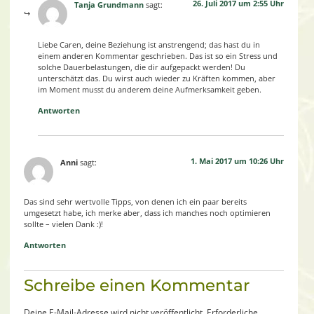
26. Juli 2017 um 2:55 Uhr
Tanja Grundmann
sagt:
Liebe Caren, deine Beziehung ist anstrengend; das hast du in
einem anderen Kommentar geschrieben. Das ist so ein Stress und
solche Dauerbelastungen, die dir aufgepackt werden! Du
unterschätzt das. Du wirst auch wieder zu Kräften kommen, aber
im Moment musst du anderem deine Aufmerksamkeit geben.
Antworten
1. Mai 2017 um 10:26 Uhr
Anni
sagt:
Das sind sehr wertvolle Tipps, von denen ich ein paar bereits
umgesetzt habe, ich merke aber, dass ich manches noch optimieren
sollte – vielen Dank :)!
Antworten
Schreibe einen Kommentar
Deine E-Mail-Adresse wird nicht veröffentlicht.
Erforderliche