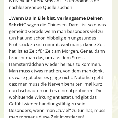
B Frank anrufen/ Sms an Dirk/ebookboss.de
nachlesen/neue Quelle suchen
„Wenn Du in Eile bist, verlangsame Deinen
Schritt“
sagen die Chinesen. Damit ist so etwas
gemeint! Gerade wenn man besonders viel zu
tun hat und schon hibbelig ein ungesundes
Frühstück zu sich nimmt, weil man ja keine Zeit
hat, ist es Zeit für Zeit am Morgen. Genau dann
braucht man das, um aus dem Stress-
Hamsterrädchen wieder heraus zu kommen.
Man muss etwas machen, von dem man denkt
es wäre gut aber es ginge nicht. Natürlich geht
das; man muss die Nerven behalten, mal kurz
durchschnaufen und es einmal probieren. Die
wohltuende Wirkung entlastet und gibt das
Gefühl wieder handlungsfähig zu sein.
Besonders, wenn man „zuviel“ zu tun hat, muss
man morgens diese Zeit investieren!