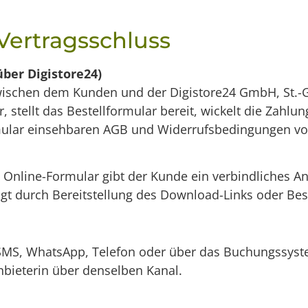
 Vertragsschluss
über Digistore24)
wischen dem Kunden und der Digistore24 GmbH, St.-G
, stellt das Bestellformular bereit, wickelt die Zahlu
rmular einsehbaren AGB und Widerrufsbedingungen vo
Online-Formular gibt der Kunde ein verbindliches A
gt durch Bereitstellung des Download-Links oder Bes
 SMS, WhatsApp, Telefon oder über das Buchungssyst
nbieterin über denselben Kanal.