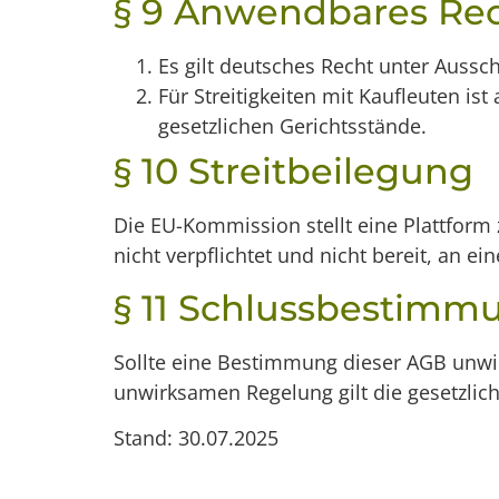
§ 9 Anwendbares Rec
Es gilt deutsches Recht unter Aussc
Für Streitigkeiten mit Kaufleuten i
gesetzlichen Gerichtsstände.
§ 10 Streitbeilegung
Die EU-Kommission stellt eine Plattform z
nicht verpflichtet und nicht bereit, an 
§ 11 Schlussbestimm
Sollte eine Bestimmung dieser AGB unwir
unwirksamen Regelung gilt die gesetzlic
Stand: 30.07.2025