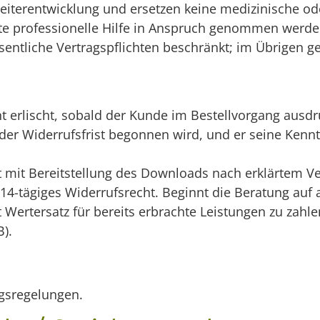
eiterentwicklung und ersetzen keine medizinische o
te professionelle Hilfe in Anspruch genommen werden.
esentliche Vertragspflichten beschränkt; im Übrigen g
 erlischt, sobald der Kunde im Bestellvorgang ausdr
 der Widerrufsfrist begonnen wird, und er seine Kenn
t mit Bereitstellung des Downloads nach erklärtem Ve
14-tägiges Widerrufsrecht. Beginnt die Beratung auf
t Wertersatz für bereits erbrachte Leistungen zu zahle
).
ngsregelungen.