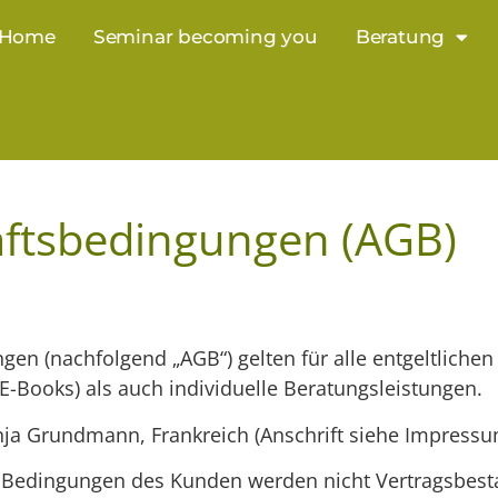
Home
Seminar becoming you
Beratung
äftsbedingungen (AGB)
en (nachfolgend „AGB“) gelten für alle entgeltliche
 E-Books) als auch individuelle Beratungsleistungen.
anja Grundmann, Frankreich (Anschrift siehe Impressu
edingungen des Kunden werden nicht Vertragsbestand