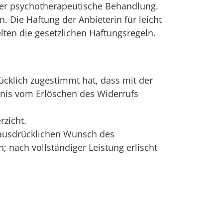
der psychotherapeutische Behandlung.
 Die Haftung der Anbieterin für leicht
elten die gesetzlichen Haftungsregeln.
ücklich zugestimmt hat, dass mit der
tnis vom Erlöschen des Widerrufs
rzicht.
 ausdrücklichen Wunsch des
n; nach vollständiger Leistung erlischt