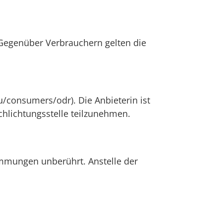
. Gegenüber Verbrauchern gelten die
u/consumers/odr). Die Anbieterin ist
schlichtungsstelle teilzunehmen.
immungen unberührt. Anstelle der