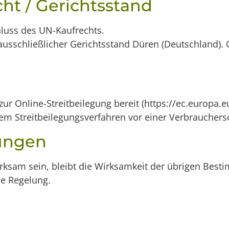
ht / Gerichtsstand
hluss des UN-Kaufrechts.
st ausschließlicher Gerichtsstand Düren (Deutschland)
ur Online-Streitbeilegung bereit (https://ec.europa.e
einem Streitbeilegungsverfahren vor einer Verbraucher
ungen
ksam sein, bleibt die Wirksamkeit der übrigen Best
he Regelung.