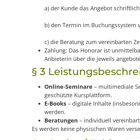
a) der Kunde das Angebot schriftlich
b) den Termin im Buchungssystem v
c) die Beratung zum vereinbarten Z
Zahlung: Das Honorar ist unmittelba
Anbieterin über die jeweils angebot
§ 3 Leistungsbeschr
Online-Seminare
– multimediale Se
geschützte Kursplattform.
E-Books
– digitale Inhalte (insbeso
werden.
Beratungen
– individuell vereinbar
Es werden keine physischen Waren verse