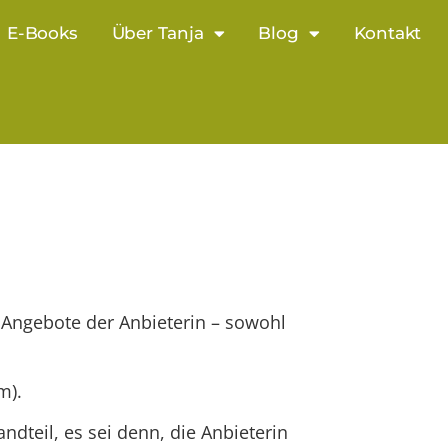
E-Books
Über Tanja
Blog
Kontakt
n Angebote der Anbieterin – sowohl
m).
teil, es sei denn, die Anbieterin