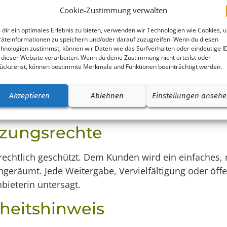
gsbedingungen
Cookie-Zustimmung verwalten
reise sind Gesamtpreise inkl. der jeweils geltenden
dir ein optimales Erlebnis zu bieten, verwenden wir Technologien wie Cookies, 
äteinformationen zu speichern und/oder darauf zuzugreifen. Wenn du diesen
ungsstellung erfolgen über Digistore24.
hnologien zustimmst, können wir Daten wie das Surfverhalten oder eindeutige I
 Voraus (E-Book) bzw. unmittelbar nach Leistung (Be
 dieser Website verarbeiten. Wenn du deine Zustimmung nicht erteilst oder
ückziehst, können bestimmte Merkmale und Funktionen beeinträchtigt werden.
sterminen ohne rechtzeitige Absage kann ein Ausfal
erden.
Akzeptieren
Ablehnen
Einstellungen anseh
n berechtigt, den Zugriff auf Inhalte zu sperren und 
tzungsrechte
errechtlich geschützt. Dem Kunden wird ein einfaches
ngeräumt. Jede Weitergabe, Vervielfältigung oder öf
bieterin untersagt.
heitshinweis