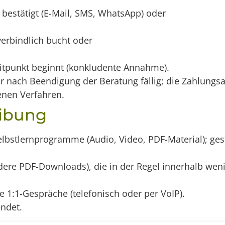
 bestätigt (E-Mail, SMS, WhatsApp) oder
erbindlich bucht oder
eitpunkt beginnt (konkludente Annahme).
r nach Beendigung der Beratung fällig; die Zahlungs
enen Verfahren.
eibung
lbstlernprogramme (Audio, Video, PDF-Material); gest
ndere PDF-Downloads), die in der Regel innerhalb wen
te 1:1-Gespräche (telefonisch oder per VoIP).
ndet.