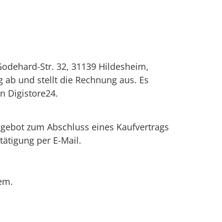
odehard-Str. 32, 31139 Hildesheim,
ng ab und stellt die Rechnung aus. Es
n Digistore24.
ngebot zum Abschluss eines Kaufvertrags
tätigung per E-Mail.
em.