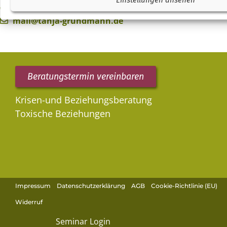
+49 1512 7571004
mail@tanja-grundmann.de
Beratungstermin vereinbaren
Krisen-und Beziehungsberatung
Toxische Beziehungen
Impressum
Datenschutzerklärung
AGB
Cookie-Richtlinie (EU)
Widerruf
Seminar Login