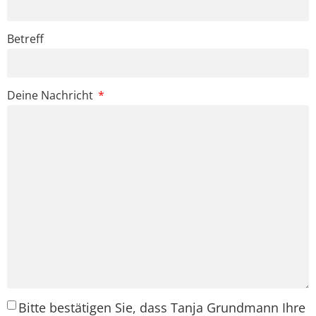
Betreff
Deine Nachricht
Bitte bestätigen Sie, dass Tanja Grundmann Ihre