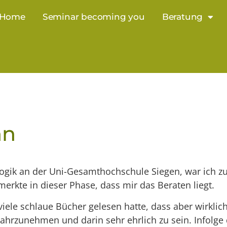
Home
Seminar becoming you
Beratung
nn
k an der Uni-Gesamthochschule Siegen, war ich zunä
erkte in dieser Phase, dass mir das Beraten liegt.
ar viele schlaue Bücher gelesen hatte, dass aber wirkl
 wahrzunehmen und darin sehr ehrlich zu sein. Infolg