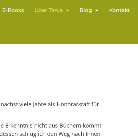
E-Books
Über Tanja
Blog
Kontakt
chst viele Jahre als Honorarkraft für
iche Erkenntnis nicht aus Büchern kommt,
e dessen schlug ich den Weg nach Innen