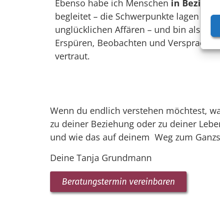
Ebenso habe ich Menschen
in Beziehu
begleitet – die Schwerpunkte lagen bei
unglücklichen Affären – und bin als B
Erspüren, Beobachten und Versprachlich
vertraut.
Wenn du endlich verstehen möchtest, was
zu deiner Beziehung oder zu deiner Lebe
und wie das auf deinem Weg zum Ganzsein,
Deine Tanja Grundmann
Beratungstermin vereinbaren