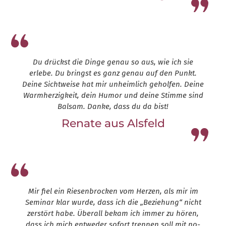
Leap13
Du drückst die Dinge genau so aus, wie ich sie
erlebe. Du bringst es ganz genau auf den Punkt.
Deine Sichtweise hat mir unheimlich geholfen. Deine
Warmherzigkeit, dein Humor und deine Stimme sind
Balsam. Danke, dass du da bist!
Renate aus Alsfeld
Leap13
Mir fiel ein Riesenbrocken vom Herzen, als mir im
Seminar klar wurde, dass ich die „Beziehung“ nicht
zerstört habe. Überall bekam ich immer zu hören,
dass ich mich entweder sofort trennen soll mit no-