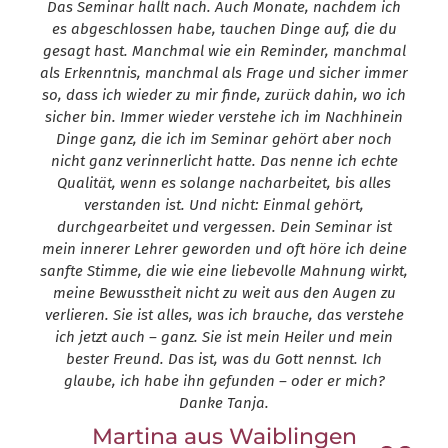
Das Seminar hallt nach. Auch Monate, nachdem ich
es abgeschlossen habe, tauchen Dinge auf, die du
gesagt hast. Manchmal wie ein Reminder, manchmal
als Erkenntnis, manchmal als Frage und sicher immer
so, dass ich wieder zu mir finde, zurück dahin, wo ich
sicher bin. Immer wieder verstehe ich im Nachhinein
Dinge ganz, die ich im Seminar gehört aber noch
nicht ganz verinnerlicht hatte. Das nenne ich echte
Qualität, wenn es solange nacharbeitet, bis alles
verstanden ist. Und nicht: Einmal gehört,
durchgearbeitet und vergessen. Dein Seminar ist
mein innerer Lehrer geworden und oft höre ich deine
sanfte Stimme, die wie eine liebevolle Mahnung wirkt,
meine Bewusstheit nicht zu weit aus den Augen zu
verlieren. Sie ist alles, was ich brauche, das verstehe
ich jetzt auch – ganz. Sie ist mein Heiler und mein
bester Freund. Das ist, was du Gott nennst. Ich
glaube, ich habe ihn gefunden – oder er mich?
Danke Tanja.
Martina aus Waiblingen