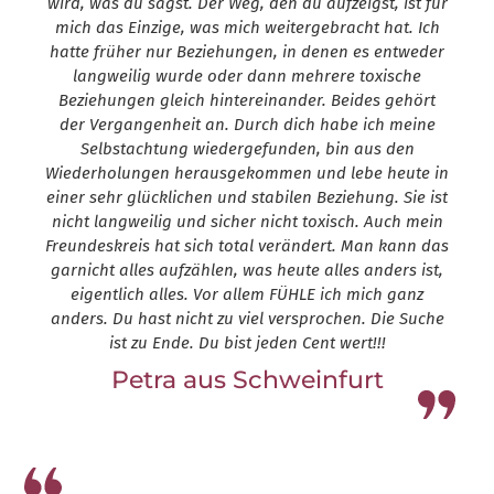
wird, was du sagst. Der Weg, den du aufzeigst, ist für
mich das Einzige, was mich weitergebracht hat. Ich
hatte früher nur Beziehungen, in denen es entweder
langweilig wurde oder dann mehrere toxische
Beziehungen gleich hintereinander. Beides gehört
der Vergangenheit an. Durch dich habe ich meine
Selbstachtung wiedergefunden, bin aus den
Wiederholungen herausgekommen und lebe heute in
einer sehr glücklichen und stabilen Beziehung. Sie ist
nicht langweilig und sicher nicht toxisch. Auch mein
Freundeskreis hat sich total verändert. Man kann das
garnicht alles aufzählen, was heute alles anders ist,
eigentlich alles. Vor allem FÜHLE ich mich ganz
anders. Du hast nicht zu viel versprochen. Die Suche
ist zu Ende. Du bist jeden Cent wert!!!
Petra aus Schweinfurt
Leap13