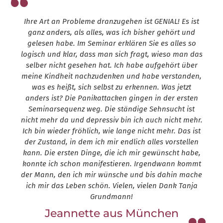
Ihre Art an Probleme dranzugehen ist GENIAL! Es ist
ganz anders, als alles, was ich bisher gehört und
gelesen habe. Im Seminar erklären Sie es alles so
logisch und klar, dass man sich fragt, wieso man das
selber nicht gesehen hat. Ich habe aufgehört über
meine Kindheit nachzudenken und habe verstanden,
was es heißt, sich selbst zu erkennen. Was jetzt
anders ist? Die Panikattacken gingen in der ersten
Seminarsequenz weg. Die ständige Sehnsucht ist
nicht mehr da und depressiv bin ich auch nicht mehr.
Ich bin wieder fröhlich, wie lange nicht mehr. Das ist
der Zustand, in dem ich mir endlich alles vorstellen
kann. Die ersten Dinge, die ich mir gewünscht habe,
konnte ich schon manifestieren. Irgendwann kommt
der Mann, den ich mir wünsche und bis dahin mache
ich mir das Leben schön. Vielen, vielen Dank Tanja
Grundmann!
Jeannette aus München