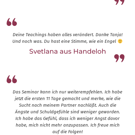
Leap13
Deine Teachings haben alles verändert. Danke Tanja!
Und noch was. Du hast eine Stimme, wie ein Engel
Svetlana aus Handeloh
Leap13
Das Seminar kann ich nur weiterempfehlen. Ich habe
jetzt die ersten 11 Tage gemacht und merke, wie die
Sucht nach meinem Partner nachläßt. Auch die
Ängste und Schuldgefühle sind weniger geworden.
Ich habe das Gefühl, dass ich weniger Angst davor
habe, mich nicht mehr anzupassen. Ich freue mich
auf die Folgen!