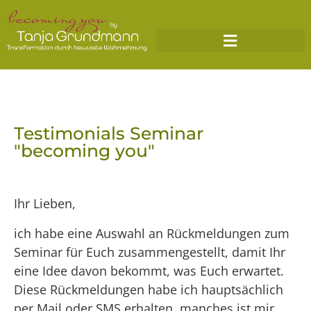
Testimonials Seminar
"becoming you"
Ihr Lieben,
ich habe eine Auswahl an Rückmeldungen zum
Seminar für Euch zusammengestellt, damit Ihr
eine Idee davon bekommt, was Euch erwartet.
Diese Rückmeldungen habe ich hauptsächlich
per Mail oder SMS erhalten, manches ist mir