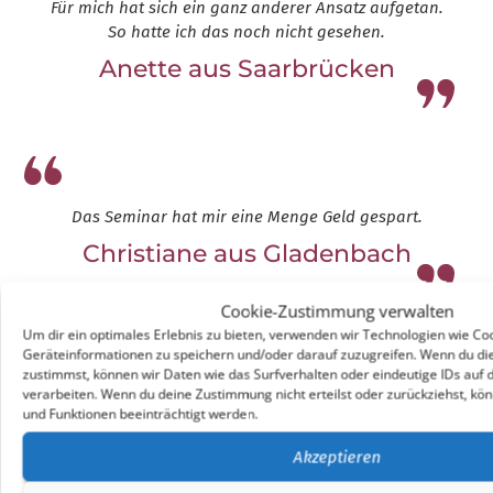
Für mich hat sich ein ganz anderer Ansatz aufgetan.
So hatte ich das noch nicht gesehen.
Anette aus Saarbrücken
Leap13
Das Seminar hat mir eine Menge Geld gespart.
Christiane aus Gladenbach
Leap13
Cookie-Zustimmung verwalten
Um dir ein optimales Erlebnis zu bieten, verwenden wir Technologien wie Co
Geräteinformationen zu speichern und/oder darauf zuzugreifen. Wenn du di
zustimmst, können wir Daten wie das Surfverhalten oder eindeutige IDs auf 
verarbeiten. Wenn du deine Zustimmung nicht erteilst oder zurückziehst, 
Du machst es ganz anders, als die Berater und
und Funktionen beeinträchtigt werden.
Therapeuten, die ich auf meinem Weg bis hierhin
kennengelernt habe. Da du aber alles von der Pieke
Akzeptieren
auf erklärst, wurde es auf einmal sonnenklar, warum