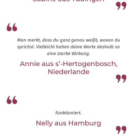
Leap13
Man merkt, dass du ganz genau weißt, wovon du
sprichst. Vielleicht haben deine Worte deshalb so
eine starke Wirkung.
Annie aus s’-Hertogenbosch,
Niederlande
Leap13
Funktioniert.
Nelly aus Hamburg
Leap13