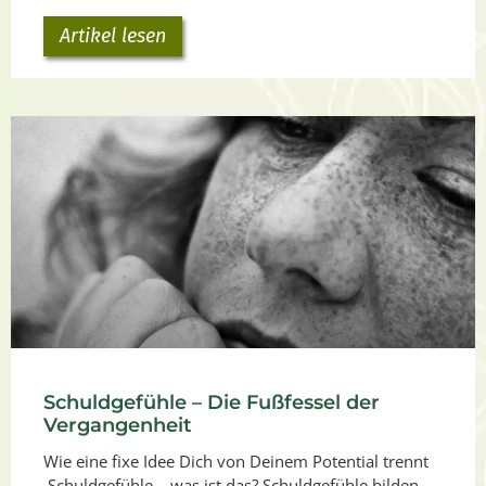
Artikel lesen
Schuldgefühle – Die Fußfessel der
Vergangenheit
Wie eine fixe Idee Dich von Deinem Potential trennt
Schuldgefühle – was ist das? Schuldgefühle bilden