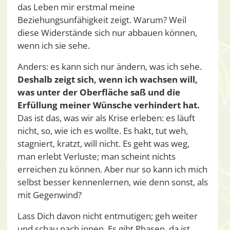
das Leben mir erstmal meine
Beziehungsunfähigkeit zeigt. Warum? Weil
diese Widerstände sich nur abbauen können,
wenn ich sie sehe.
Anders: es kann sich nur ändern, was ich sehe.
Deshalb zeigt sich, wenn ich wachsen will,
was unter der Oberfläche saß und die
Erfüllung meiner Wünsche verhindert hat.
Das ist das, was wir als Krise erleben: es läuft
nicht, so, wie ich es wollte. Es hakt, tut weh,
stagniert, kratzt, will nicht. Es geht was weg,
man erlebt Verluste; man scheint nichts
erreichen zu können. Aber nur so kann ich mich
selbst besser kennenlernen, wie denn sonst, als
mit Gegenwind?
Lass Dich davon nicht entmutigen; geh weiter
und schau nach innen. Es gibt Phasen, da ist