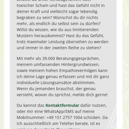
toxischer Scham und hast das Gefühl nicht in
deiner Kraft und vielleicht sogar lebendig
begraben zu sein? Wünschst du dir nichts
mehr, als endlich du selbst sein zu dürfen?
Willst du wissen, wie du aus limitierenden
Mustern herauskommst? Hast du das Gefühl,
trotz maximaler Leistung übersehen zu werden
und immer in der zweiten Reihe zu stehen?
Mit mehr als 39.000 Beratungsgesprächen,
meinem umfassenden Hintergrundwissen,
sowie meinem hohen Empathievermögen kann
ich deine Lage genau erfassen und mit dir ganz
individuelle Lösungsansätze abstimmen.
Wenn du jemanden brauchst, der genau
versteht, wovon du sprichst, melde dich gerne!
Du kannst das
Kontaktformular
dafür nutzen,
oder mir eine WhatsApp/SMS auf meine
Mobilnummer: +49 151 2757 1004 schicken. Da
ich ausschließlich am Telefon berate, ist es