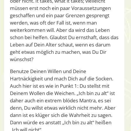
oder nicht. It takes, what it takes; vielleicht
müssen erst noch ein paar Voraussetzungen
geschaffen und ein paar Grenzen gesprengt
werden, was oft der Fall ist, wenn man
weiterkommen will. Aber da wird das Leben
schon bei helfen. Glaubst Du ernsthaft, dass das
Leben auf Dein Alter schaut, wenn es darum
geht etwas möglich zu machen, was Du Dir
wünschst?
Benutze Deinen Willen und Deine
Hartnäckigkeit und mach Dich auf die Socken.
Auch hier ist es wie in Punkt 1: Du stellst mit
Deinem Wollen die Weichen. „Ich bin zu alt“ ist
daher auch ein extrem blödes Mantra, es sei
denn, Du willst etwas wirklich nicht mehr. Aber
dann ist es klüger sich die Wahrheit zu sagen.
Dann würde es anstatt „Ich bin zu alt“ heißen
„Ich will nicht“.