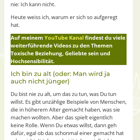
nie: Ich kann nicht.
Heute weiss ich, warum er sich so aufgeregt
hat.
Auf meinem
YouTube Kanal
findest du viele
weiterführende Videos zu den Themen
Toxische Beziehung, Geliebte sein und
Hochsensibilität.
Ich bin zu alt (oder: Man wird ja
auch nicht jünger)
Du bist nie zu alt, um das zu tun, was Du tun
willst. Es gibt unzählige Beispiele von Menschen,
die in höherem Alter gemacht haben, was sie
machen wollten. Aber das spielt eigentlich
keine Rolle. Wenn Du etwas willst, dann geh
dafür, egal ob das schonmal einer gemacht hat