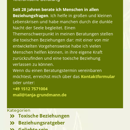
Seit 28 Jahren berate ich Menschen in allen
Beziehungsfragen
. Ich helfe in großen und kleinen
Lebenskrisen und habe manchen durch die dunkle
Nacht der Seele begleitet. Einen
Themenschwerpunkt in meinen Beratungen stellen
die toxischen Beziehungen dar: mit einer von mir
entwickelten Vorgehensweise habe ich vielen
Menschen helfen können, in ihre eigene Kraft
zurückzufinden und eine toxische Beziehung
verlassen zu können.
Wenn du einen Beratungstermin vereinbaren
möchtest, erreichst mich über das
Kontaktformular
oder unter:
+49 1512 7571004
mail@tanja-grundmann.de
Kategorien
Toxische Beziehungen
Beziehungsratgeber
Geliebte sein