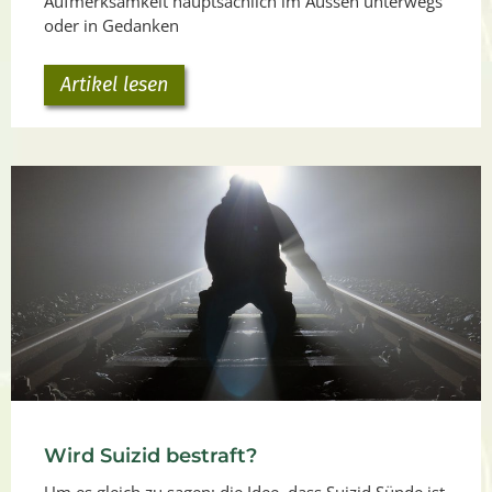
Aufmerksamkeit hauptsächlich im Aussen unterwegs
oder in Gedanken
Artikel lesen
Wird Suizid bestraft?