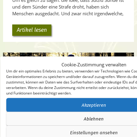
Um es gleich zu sagen: die Idee, dass Suizid Sünde ist
und dem Sünder eine Strafe droht, haben sich
Menschen ausgedacht. Und zwar nicht irgendwelche,
Artikel lesen
Cookie-Zustimmung verwalten
Um dir ein optimales Erlebnis zu bieten, verwenden wir Technologien wie Co
Geräteinformationen zu speichern und/oder darauf zuzugreifen. Wenn du di
zustimmst, können wir Daten wie das Surfverhalten oder eindeutige IDs auf 
verarbeiten. Wenn du deine Zustimmung nicht erteilst oder zurückziehst, 
und Funktionen beeinträchtigt werden.
Akzeptieren
Ablehnen
Einstellungen ansehen
Muss man etwas eigentlich total wollen